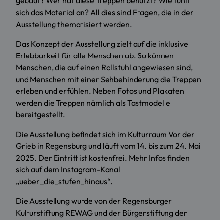
gebaut? Wer hat diese Treppen benutzt? Wie fühlt
sich das Material an? All dies sind Fragen, die in der
Ausstellung thematisiert werden.
Das Konzept der Ausstellung zielt auf die inklusive
Erlebbarkeit für alle Menschen ab. So können
Menschen, die auf einen Rollstuhl angewiesen sind,
und Menschen mit einer Sehbehinderung die Treppen
erleben und erfühlen. Neben Fotos und Plakaten
werden die Treppen nämlich als Tastmodelle
bereitgestellt.
Die Ausstellung befindet sich im Kulturraum Vor der
Grieb in Regensburg und läuft vom 14. bis zum 24. Mai
2025. Der Eintritt ist kostenfrei. Mehr Infos finden
sich auf dem Instagram-Kanal
„ueber_die_stufen_hinaus“.
Die Ausstellung wurde von der Regensburger
Kulturstiftung REWAG und der Bürgerstiftung der