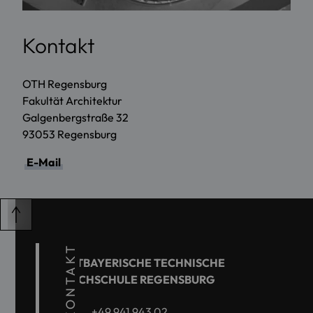
Kontakt
OTH Regensburg
Fakultät Architektur
Galgenbergstraße 32
93053 Regensburg
E-Mail
KONTAKT
OSTBAYERISCHE TECHNISCHE
HOCHSCHULE REGENSBURG
+49 941 943 02