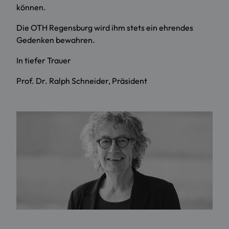
können.
Die OTH Regensburg wird ihm stets ein ehrendes
Gedenken bewahren.
In tiefer Trauer
Prof. Dr. Ralph Schneider, Präsident