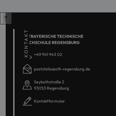
KONTAKT
OSTBAYERISCHE TECHNISCHE
HOCHSCHULE REGENSBURG
+49 941 943 02
poststelle@oth-regensburg.de
Seybothstraße 2
93053 Regensburg
Kontaktformular