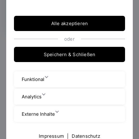
Hochschulangehörige von ihm Abschied
nehmen können.
Alle akzeptieren
oder
Liebe Hochschulangehörige,
Speichern & Schließen
mit tiefer Bestürzung und Trauer muss ich Sie darüber
informieren, dass Honorarprofessor Dr. Peter
Morsbach völlig unerwartet verstorben ist.
Funktional
Dr. Morsbach hat seit 2002 mit großem Engagement,
insbesondere im Bereich der Historischen
Analytics
Bauforschung an der Fakultät Architektur gelehrt. Im
Jahr 2012 wurde ihm für seine herausragenden
Leistungen und sein außerordentliches Engagement
Externe Inhalte
für unsere Hochschule der Titel des
Honorarprofessors verliehen.
Impressum
|
Datenschutz