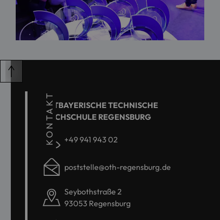
KONTAKT
OSTBAYERISCHE TECHNISCHE
HOCHSCHULE REGENSBURG
+49 941 943 02
poststelle@oth-regensburg.de
Seybothstraße 2
93053 Regensburg