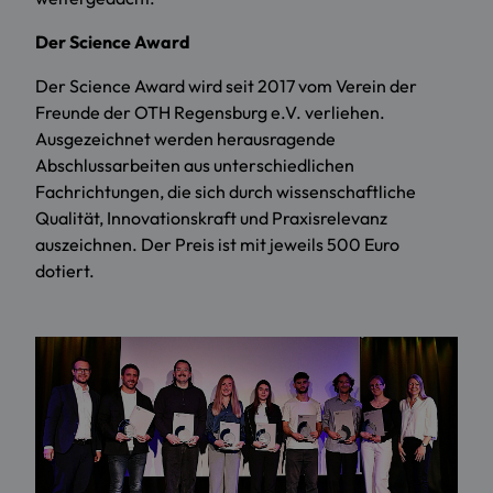
Der Science Award
Der Science Award wird seit 2017 vom Verein der
Freunde der OTH Regensburg e.V. verliehen.
Ausgezeichnet werden herausragende
Abschlussarbeiten aus unterschiedlichen
Fachrichtungen, die sich durch wissenschaftliche
Qualität, Innovationskraft und Praxisrelevanz
auszeichnen. Der Preis ist mit jeweils 500 Euro
dotiert.