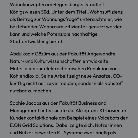
Wohnkonzepten im Regensburger Stadtteil
Königswiesen Süd. Unter dem Titel „Wohnsuffizienz
als Beitrag zur Wohnungsfrage“ untersuchte er, wie
bestehender Wohnraum effizienter genutzt werden
kann und welche Potenziale nachhaltige
Stadtentwicklung bietet.
Abdulkadir Gözüm aus der Fakultät Angewandte
Natur- und Kulturwissenschaften entwickelte
Materialien zur elektrochemischen Reduktion von
Kohlendioxid. Seine Arbeit zeigt neue Ansätze, CO₂
künftig nicht nur zu vermeiden, sondern als Rohstoff
nutzbar zu machen.
Sophie Jacobs aus der Fakultät Business and
Management untersuchte die Akzeptanz KI-basierter
Kundenkontaktkanäle am Beispiel eines Voicebots der
E.ON Grid Solutions. Dabei zeigte sich: Nutzerinnen
und Nutzer bewerten KI-Systeme zwar häufig als